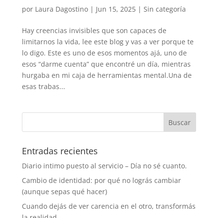
por
Laura Dagostino
|
Jun 15, 2025
|
Sin categoría
Hay creencias invisibles que son capaces de
limitarnos la vida, lee este blog y vas a ver porque te
lo digo. Este es uno de esos momentos ajá, uno de
esos “darme cuenta” que encontré un día, mientras
hurgaba en mi caja de herramientas mental.Una de
esas trabas...
Entradas recientes
Diario intimo puesto al servicio – Día no sé cuanto.
Cambio de identidad: por qué no lográs cambiar
(aunque sepas qué hacer)
Cuando dejás de ver carencia en el otro, transformás
la realidad