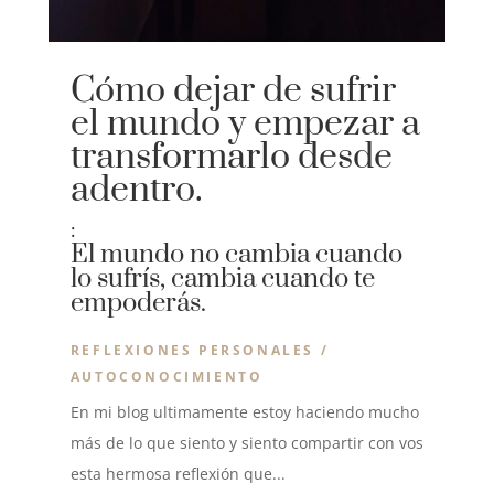
Cómo dejar de sufrir
el mundo y empezar a
transformarlo desde
adentro.
:
El mundo no cambia cuando
lo sufrís, cambia cuando te
empoderás.
REFLEXIONES PERSONALES /
AUTOCONOCIMIENTO
En mi blog ultimamente estoy haciendo mucho
más de lo que siento y siento compartir con vos
esta hermosa reflexión que...