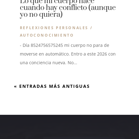
Lo que mi cuerpo hace
cuando hay conflicto (aunque
yo no quiera)
REFLEXIONES PERSONALES /
AUTOCONOCIMIENTO
- Día 8524756575245 mi cuerpo no para de
moverse en automático. Entro a este 2026 con
una conciencia nueva. No...
« ENTRADAS MÁS ANTIGUAS