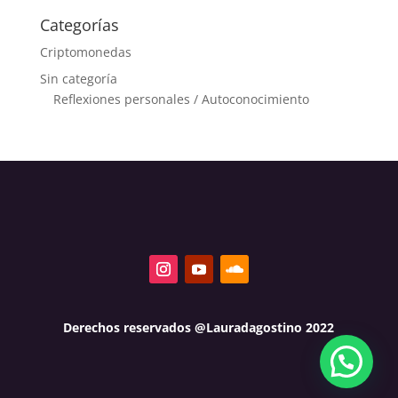
Categorías
Criptomonedas
Sin categoría
Reflexiones personales / Autoconocimiento
Derechos reservados @Lauradagostino 2022