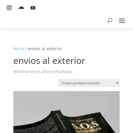
Inicio
/ envios al exterior
envios al exterior
Mostrando el único resultado